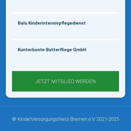
Balu Kinderintensivpflegedienst
Kunterbunte Butterfliege GmbH
JETZT MITGLIED WERDEN
© KinderVersorgungsNetz-Bremen e.V. 2021-2025